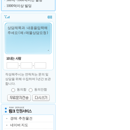
500억~1000억미만 빌딩
1000억이상 빌딩
-
-
작성해주시는 연락처는 문의 및
상담을 위해 수집하며 5년간 보관
합니다.
동의함
동의안함
경매: 추천물건
네이버 지도