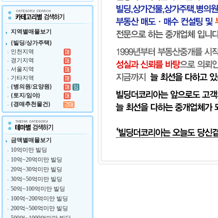
지역별매물보기
{빌딩/상가주택}
인천지역
경기지역
서울지역
기타지역
{병의원/요양원}
{토지/임야}
{경매추천물건}
금액별매물보기
10억미만 빌딩
10억~20억미만 빌딩
20억~30억미만 빌딩
30억~50억미만 빌딩
50억~100억미만 빌딩
100억~200억미만 빌딩
200억~500억미만 빌딩