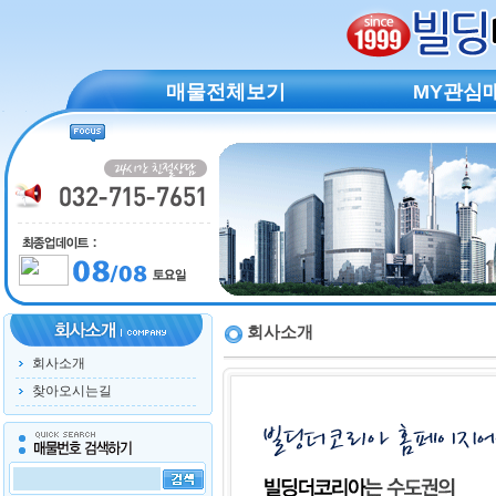
매물전체보기
MY관심
회사소개
회사소개
찾아오시는길