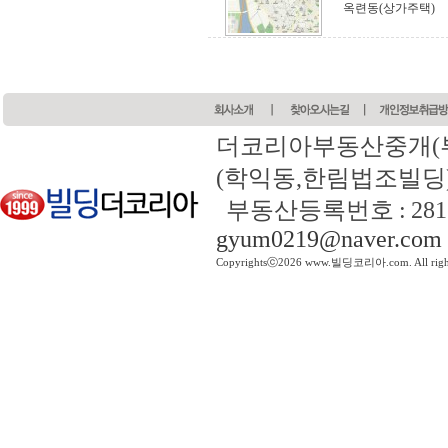
옥련동(상가주택)
더코리아부동산중개(
(학익동,한림법조빌딩) 전화 
부동산등록번호 : 2817
gyum0219@naver.com
Copyrightsⓒ2026 www.빌딩코리아.com. All right