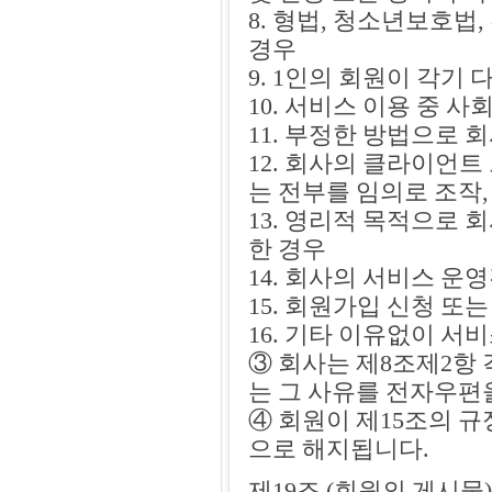
8. 형법, 청소년보호법
경우
9. 1인의 회원이 각기 
10. 서비스 이용 중 
11. 부정한 방법으로
12. 회사의 클라이언트
는 전부를 임의로 조작
13. 영리적 목적으로 
한 경우
14. 회사의 서비스 운
15. 회원가입 신청 또
16. 기타 이유없이 
③ 회사는 제8조제2항
는 그 사유를 전자우편
④ 회원이 제15조의 
으로 해지됩니다.
제19조 (회원의 게시물)