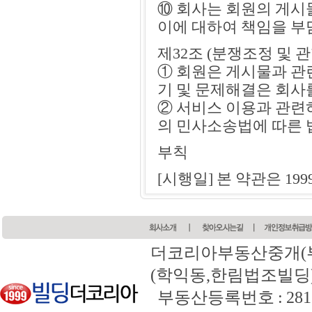
⑩ 회사는 회원의 게시
이에 대하여 책임을 
제32조 (분쟁조정 및 
① 회원은 게시물과 관
기 및 문제해결은 회사
② 서비스 이용과 관련
의 민사소송법에 따른 
부칙
[시행일] 본 약관은 19
더코리아부동산중개(
(학익동,한림법조빌딩) 전화 
부동산등록번호 : 2817