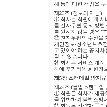
해 등에 대한 책임을 
제23조 (정보의 제공)
① 회사는 회원에게 서
를 전자우편 등의 방법으
를 원하지 않을 경우 
② 전자우편의 수신을 
개인정보/청소년보호정책
고 있어야 하는 공지사
할 수 있습니다.
③ 회사는 서비스 개선
하에 추가적인 회원정보
제5장 스팸메일 방지
제24조 (불법스팸메일 
① 회원은 회사가 제공
을 위반하여 불법스팸메
② 회원은 선량한 풍속