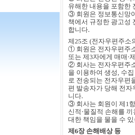
유해한 내용을 포함한 
③ 회원은 정보통신망
책에서 규정한 광고성 
합니다.
제25조 (전자우편주소의
① 회원은 전자우편주
또는 제3자에게 매매·
② 회사는 전자우편주소
을 이용하여 생성, 수
로 전송되는 전자우편을
편 발송자가 당해 전자
니다.
③ 회사는 회원이 제1항
신적·물질적 손해를 끼
대한 책임을 물을 수 있
제6장 손해배상 등