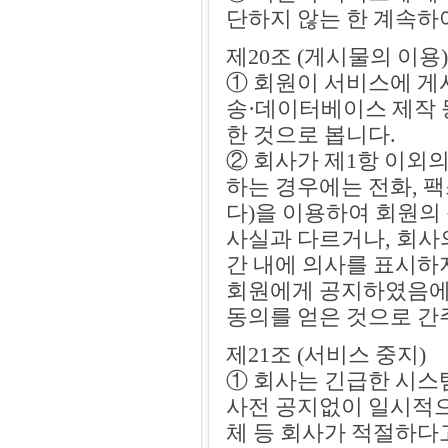
단하지 않는 한 계속하
제20조 (게시물의 이용)
① 회원이 서비스에 게
송·데이터베이스 제작 
한 것으로 봅니다.
② 회사가 제1항 이외
하는 경우에는 전화, 팩
다)을 이용하여 회원의
사실과 다르거나, 회사의
간 내에 의사를 표시하
회원에게 공지하였음에
동의를 얻은 것으로 간
제21조 (서비스 중지)
① 회사는 긴급한 시스템
사전 공지없이 일시적으
체 등 회사가 적절하다