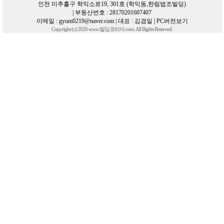
인천 미추홀구 학익소로19, 301호 (학익동,한림법조빌딩)
| 부동산번호 : 28170201607407
이메일 :
gyum0219@naver.com
| 대표 : 김겸일 |
PC버전보기
Copyright (c) 2026 www.빌딩코리아.com. All Rights Reserved.